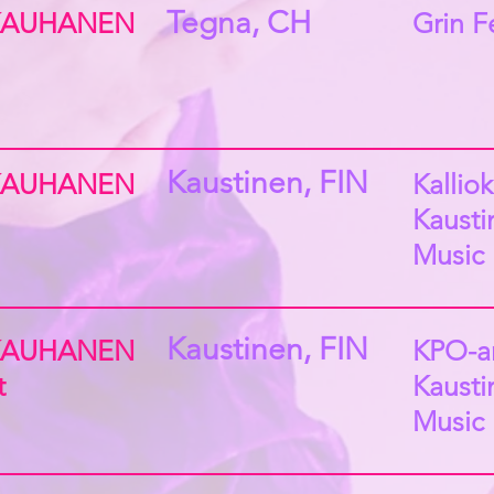
Tegna, CH
KAUHANEN
Grin F
Kaustinen, FIN
KAUHANEN
Kalliok
Kausti
Music 
Kaustinen, FIN
KAUHANEN
KPO-a
t
Kausti
Music 