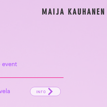
MAIJA KAUHANEN
e event
vela
INFO