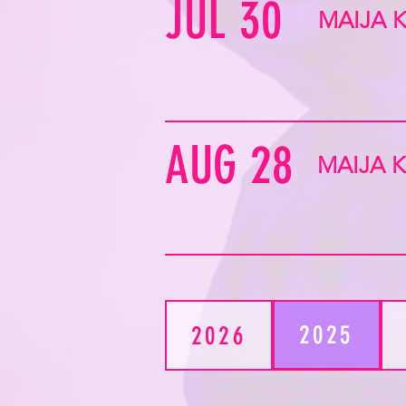
JUL 30
MAIJA 
AUG 28
MAIJA 
2025
2026