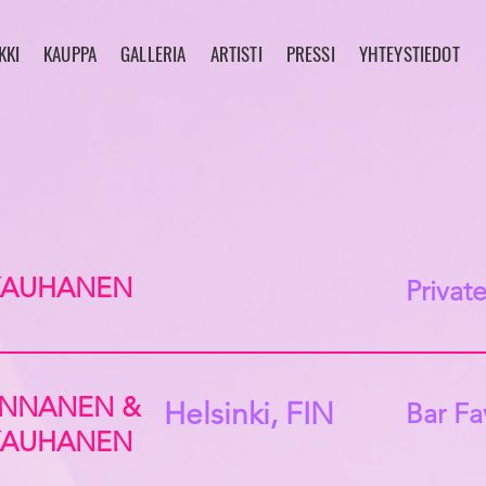
KKI
KAUPPA
GALLERIA
ARTISTI
PRESSI
YHTEYSTIEDOT
KEIKKAKALENTERI
2026
KAUHANEN
Privat
INNANEN &
Helsinki, FIN
Bar Fa
KAUHANEN