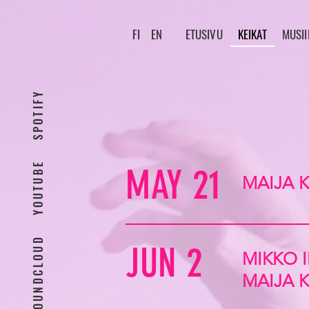
FI
EN
ETUSIVU
KEIKAT
MUSII
SPOTIFY
YOUTUBE
MAY 21
MAIJA 
SOUNDCLOUD
JUN 2
MIKKO 
MAIJA 