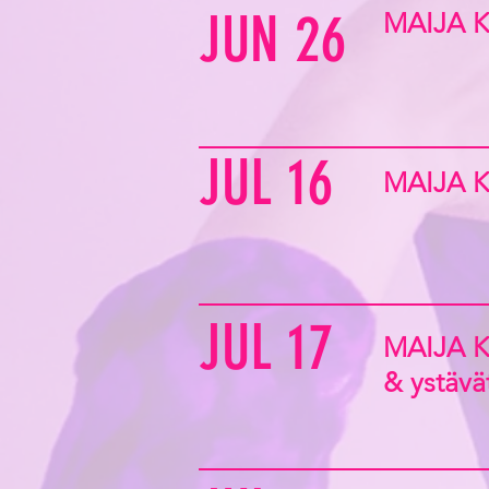
JUN 26
MAIJA 
JUL 16
MAIJA 
JUL 17
MAIJA 
& ystävä