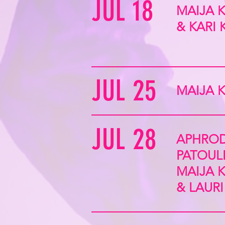
JUL 18
MAIJA 
& KARI
JUL 25
MAIJA 
JUL 28
APHROD
PATOUL
MAIJA 
& LAUR