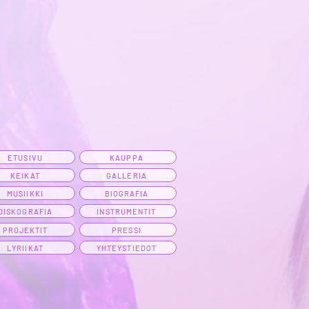
ETUSIVU
KAUPPA
KEIKAT
GALLERIA
MUSIIKKI
BIOGRAFIA
DISKOGRAFIA
INSTRUMENTIT
PROJEKTIT
PRESSI
LYRIIKAT
YHTEYSTIEDOT