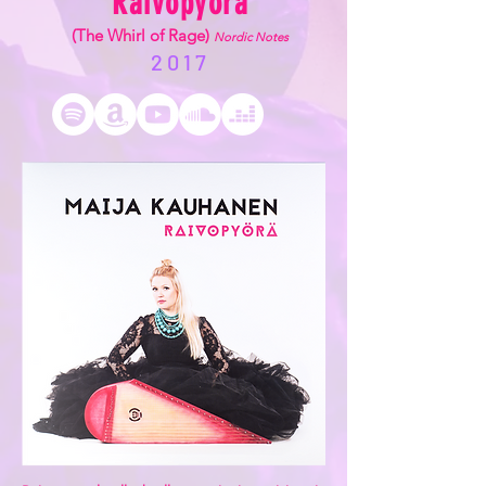
Raivopyörä
(The Whirl of Rage)
Nordic Notes
2017